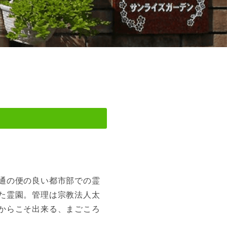
通の便の良い都市部での霊
た霊園。管理は宗教法人太
からこそ出来る、まごころ