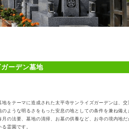
ズガーデン墓地
墓地をテーマに造成された太平寺サンライズガーデンは、交
地のような明るさをもった安息の地としての条件を兼ね備え
毎月の法要、墓地の清掃、お墓の供養など、お寺の境内地だ
いる霊園です。