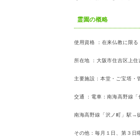
霊園の概略
使用資格 ：在来仏教に限る
所在地 ：大阪市住吉区上住吉1
主要施設：本堂・ご宝塔・
交通 ：電車：南海高野線「
南海高野線「沢ノ町」駅→
その他：毎月１日、第３日