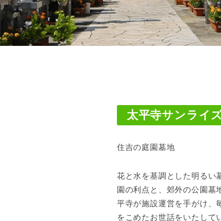
太平寺サンライ
住吉の庭園墓地
花と水を基調とした明るい
園の利点と、郊外の公園墓
平寺が施設運営を手がけ、
をこめたお世話をいたして