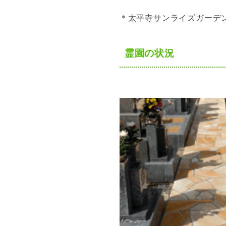
＊太平寺サンライズガーデ
霊園の状況