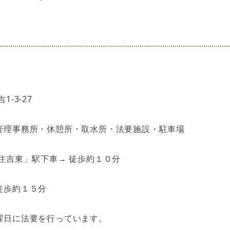
-3-27
管理事務所・休憩所・取水所・法要施設・駐車場
住吉東」駅下車→ 徒歩約１０分
徒歩約１５分
曜日に法要を行っています。