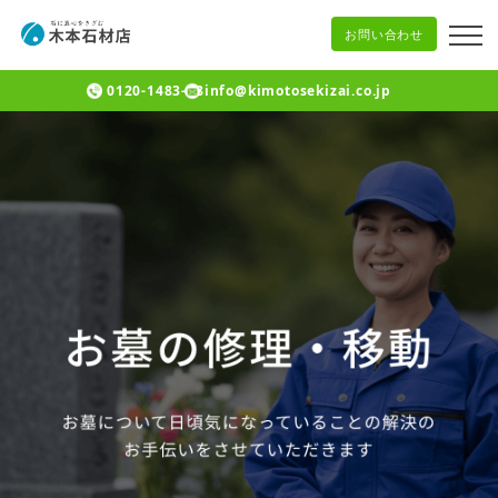
お問い合わせ
0120-1483-08
info@kimotosekizai.co.jp